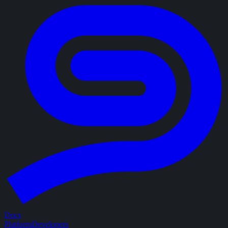
Docs
Platform
Developers