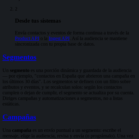
2
Desde tus sistemas
Envía contactos y eventos de forma continua a través de la
Product API
o la
Ingest API
. Así la audiencia se mantiene
sincronizada con tu propia base de datos.
Segmentos
Un
segmento
es una porción dinámica y guardada de la audiencia
— por ejemplo, "contactos en España que abrieron una campaña en
los últimos 30 días". Los segmentos se definen con un filtro sobre
atributos y eventos, y se recalculan solos: según los contactos
cumplen o dejan de cumplir, el segmento se actualiza por su cuenta.
Diriges campañas y automatizaciones a segmentos, no a listas
estáticas.
Campañas
Una
campaña
es un envío puntual a un segmento: escribe el
mensaje, elige la audiencia, revisa y envía (o prográmalo). Una vez