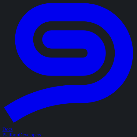
Docs
Platform
Developers