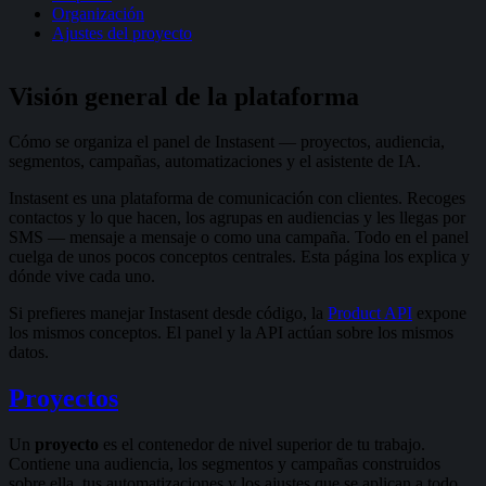
Organización
Ajustes del proyecto
Visión general de la plataforma
Cómo se organiza el panel de Instasent — proyectos, audiencia,
segmentos, campañas, automatizaciones y el asistente de IA.
Instasent es una plataforma de comunicación con clientes. Recoges
contactos y lo que hacen, los agrupas en audiencias y les llegas por
SMS — mensaje a mensaje o como una campaña. Todo en el panel
cuelga de unos pocos conceptos centrales. Esta página los explica y
dónde vive cada uno.
Si prefieres manejar Instasent desde código, la
Product API
expone
los mismos conceptos. El panel y la API actúan sobre los mismos
datos.
Proyectos
Un
proyecto
es el contenedor de nivel superior de tu trabajo.
Contiene una audiencia, los segmentos y campañas construidos
sobre ella, tus automatizaciones y los ajustes que se aplican a todo.